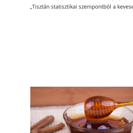
„Tisztán statisztikai szempontból a keve