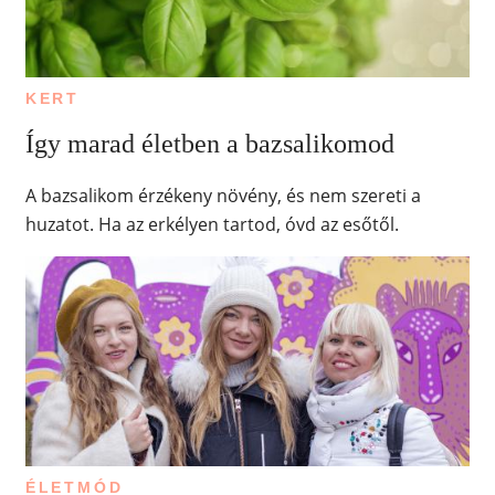
KERT
Így marad életben a bazsalikomod
A bazsalikom érzékeny növény, és nem szereti a
huzatot. Ha az erkélyen tartod, óvd az esőtől.
ÉLETMÓD