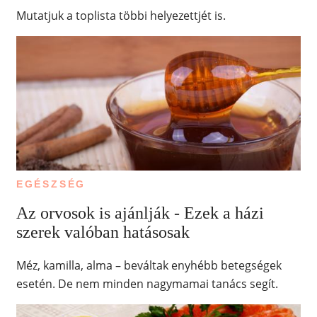
Mutatjuk a toplista többi helyezettjét is.
EGÉSZSÉG
Az orvosok is ajánlják - Ezek a házi
szerek valóban hatásosak
Méz, kamilla, alma – beváltak enyhébb betegségek
esetén. De nem minden nagymamai tanács segít.