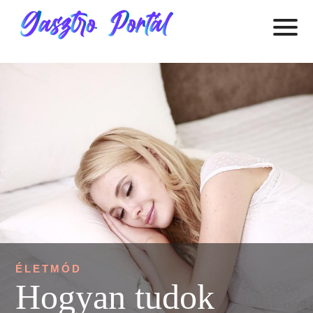
ÉLETMÓD
Hogyan tudok