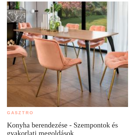
GASZTRO
Konyha berendezése - Szempontok és
gyakorlati megoldások