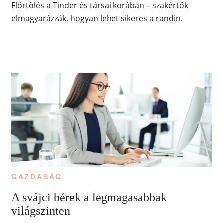
Flörtölés a Tinder és társai korában – szakértők
elmagyarázzák, hogyan lehet sikeres a randin.
GAZDASÁG
A svájci bérek a legmagasabbak
világszinten