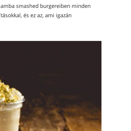
: A Bamba smashed burgereiben minden
tásokkal, és ez az, ami igazán