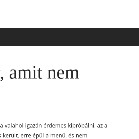
, amit nem
 valahol igazán érdemes kipróbálni, az a
 került, erre épül a menü, és nem