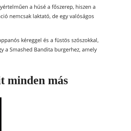
gyértelműen a húsé a főszerep, hiszen a
ció nemcsak laktató, de egy valóságos
ppanós kéreggel és a füstös szószokkal,
 Vagy a Smashed Bandita burgerhez, amely
it minden más