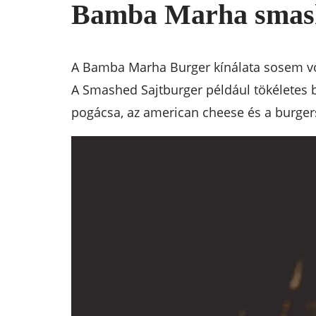
Bamba Marha smashe
A Bamba Marha Burger kínálata sosem vol
A Smashed Sajtburger például tökéletes 
pogácsa, az american cheese és a burger